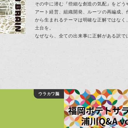
その中に潜む『些細な創造の気配』をどう
アート経営、組織開発、ルーツの再編成、
から生まれるテーマは明確な正解ではなく
土台を。
なぜなら、全ての出来事に正解がある訳で
ウラカワ脳