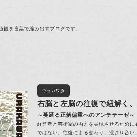
値観を言葉で編み出すブログです。
ウラカワ脳
右脳と左脳の往復で紐解く
～蔓延る正解偏重へのアンチテーゼ～
経営者と芸術家の両方を実現させるために
ではない。往復による交わり、混ざり合い