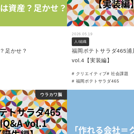
2026.05.19
人/組織
？足かせ？
福岡ポテトサラダ465浦
vol.4【実装編】
クリエイティブ
社会課題
福岡ポテトサラダ465
ウラカワ脳