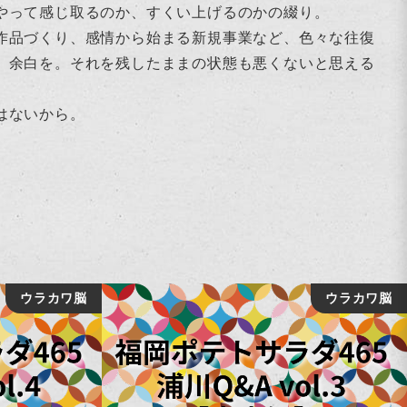
やって感じ取るのか、すくい上げるのかの綴り。
作品づくり、感情から始まる新規事業など、色々な往復
、余白を。それを残したままの状態も悪くないと思える
はないから。
ウラカワ脳
ウラカワ脳