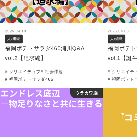
2026.04.10
2026.04.03
人/組織
人/組織
福岡ポテトサラダ465浦川Q&A
福岡ポテト
vol.2【追求編】
vol.1【誕
クリエイティブ
社会課題
クリエイテ
福岡ポテトサラダ465
福岡ポテトサ
ウラカワ脳