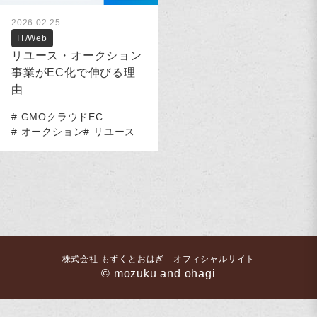
2026.02.25
IT/Web
リユース・オークション
事業がEC化で伸びる理
由
GMOクラウドEC
オークション
リユース
株式会社 もずくとおはぎ オフィシャルサイト
© mozuku and ohagi