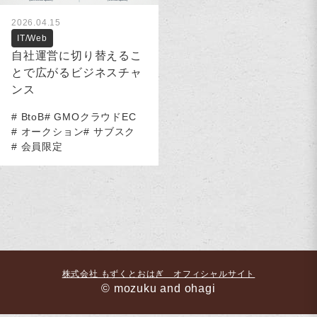
2026.04.15
IT/Web
自社運営に切り替えるこ
とで広がるビジネスチャ
ンス
BtoB
GMOクラウドEC
オークション
サブスク
会員限定
株式会社 もずくとおはぎ オフィシャルサイト
© mozuku and ohagi