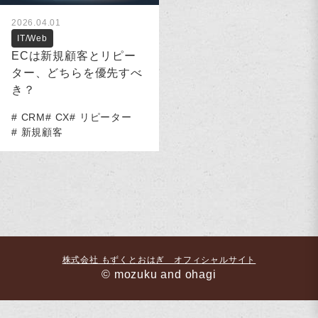
2026.04.01
IT/Web
ECは新規顧客とリピー
ター、どちらを優先すべ
き？
CRM
CX
リピーター
新規顧客
株式会社 もずくとおはぎ オフィシャルサイト
© mozuku and ohagi