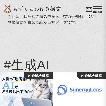
これは、私たちの頭の中から、技術や知識、芸術
や価値観を言葉で編み出すブログです。
#生成AI
AI作戦会議室
AI作戦会議室