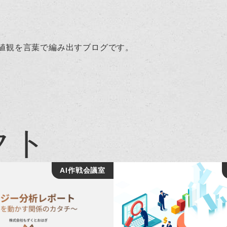
値観を言葉で編み出すブログです。
クト
AI作戦会議室