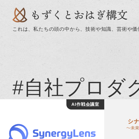
これは、私たちの頭の中から、技術や知識、芸術や価
#自社プロダ
AI作戦会議室