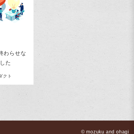
で終わらせな
した
ダクト
© mozuku and ohagi