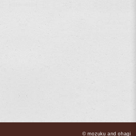
© mozuku and ohagi