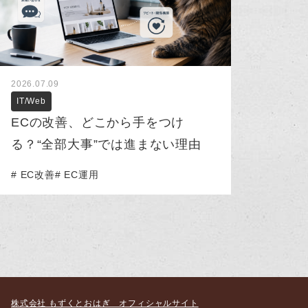
2026.07.09
IT/Web
ECの改善、どこから手をつけ
る？“全部大事”では進まない理由
EC改善
EC運用
株式会社 もずくとおはぎ オフィシャルサイト