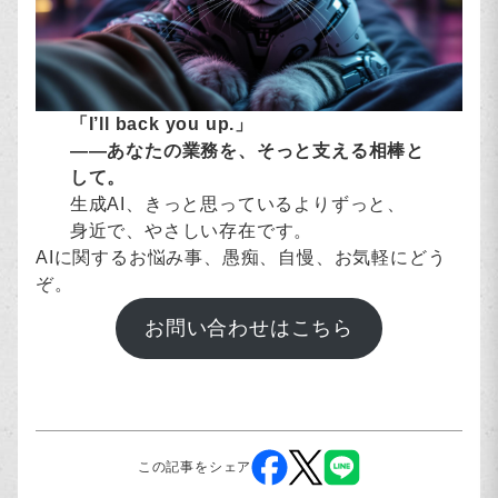
「I’ll back you up.」
——あなたの業務を、そっと支える相棒と
して。
生成AI、きっと思っているよりずっと、
身近で、やさしい存在です。
AIに関するお悩み事、愚痴、自慢、お気軽にどう
ぞ。
お問い合わせはこちら
この記事をシェア