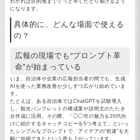
わかれば目的地までぐっと早くたどり着けるよう
になります。
具体的に、どんな場面で使える
の？
広報の現場でも“プロンプト革
命”が始まっている
いま、自治体や企業の広報担当者の間でも、生成
AIを使った業務改善が少しずつ広がり始めていま
す。
たとえば、ある自治体ではChatGPTを試験導入
し、観光パンフレットの構成案や説明文のたたき
台作成に活用。その際、「◯◯市の魅力を20代向
けに紹介するキャッチコピーを5つ考えて」といっ
たシンプルなプロンプトで、アイデアの“初速”を大
幅に短縮できたという声も上がっています。