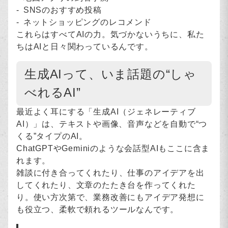
SNSのおすすめ投稿
ネットショッピングのレコメンド
これらはすべてAIの力。気づかないうちに、私た
ちはAIと日々関わっているんです。
生成AIって、いま話題の“しゃ
べれるAI”
最近よく耳にする「生成AI（ジェネレーティブ
AI）」は、テキストや画像、音声などを自動で“つ
くる”タイプのAI。
ChatGPTやGeminiのような会話型AIもここに含ま
れます。
雑談に付き合ってくれたり、仕事のアイデアを出
してくれたり、文章のたたき台を作ってくれた
り。使い方次第で、業務改善にもアイデア発想に
も役立つ、柔軟で頼れるツールなんです。