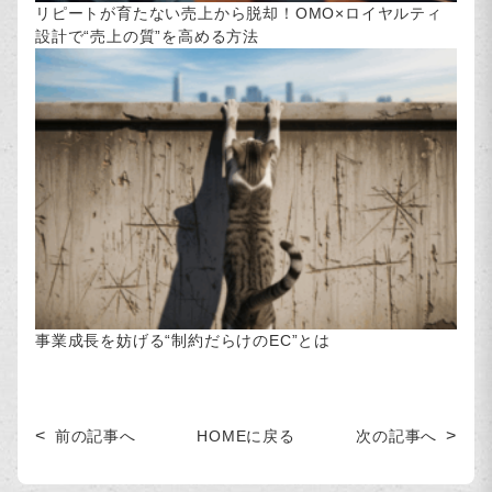
リピートが育たない売上から脱却！OMO×ロイヤルティ
設計で“売上の質”を高める方法
事業成長を妨げる“制約だらけのEC”とは
HOMEに戻る
前の記事へ
次の記事へ