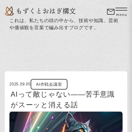
これは、私たちの頭の中から、技術や知識、芸術
や価値観を言葉で編み出すブログです。
AI作戦会議室
2025.09.05
AIって敵じゃない——苦手意識
がスーッと消える話