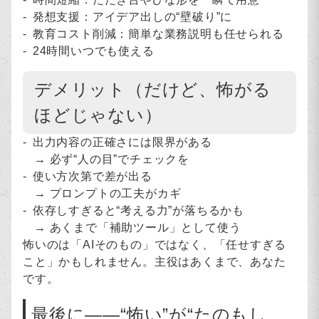
発想支援：アイデア出しの“壁破り”に
教育コスト削減：簡単な業務説明も任せられる
24時間いつでも使える
デメリット（だけど、怖がる
ほどじゃない）
出力内容の正確さには限界がある
→ 必ず“人の目”でチェックを
使い方次第で差が出る
→ プロンプトの工夫がカギ
依存しすぎると“考える力”が落ちるかも
→ あくまで「補助ツール」として使う
怖いのは「AIそのもの」ではなく、「任せすぎる
こと」かもしれません。主役はあくまで、あなた
です。
最後に——“怖い”が“たのもし