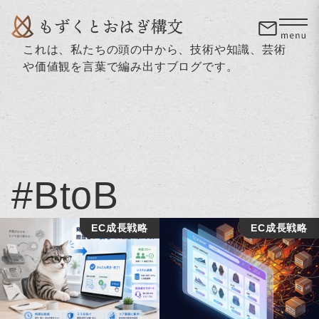
これは、私たちの頭の中から、技術や知識、芸術
や価値観を言葉で編み出すブログです。
#BtoB
EC成長戦略
EC成長戦略