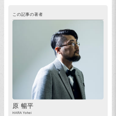
この記事の著者
原 暢平
HARA Yohei