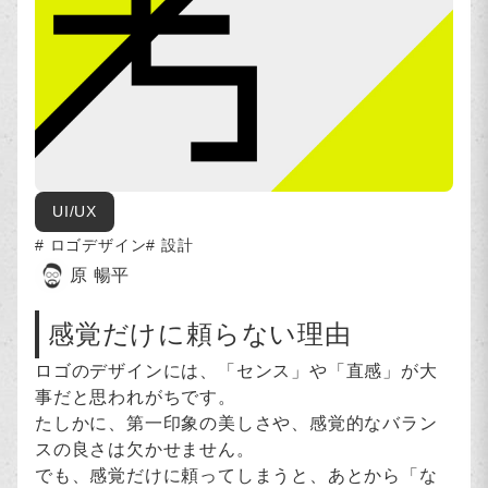
UI/UX
ロゴデザイン
設計
原 暢平
感覚だけに頼らない理由
ロゴのデザインには、「センス」や「直感」が大
事だと思われがちです。
たしかに、第一印象の美しさや、感覚的なバラン
スの良さは欠かせません。
でも、感覚だけに頼ってしまうと、あとから「な