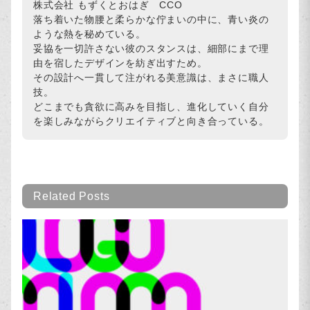
株式会社 もずくとおはぎ CCO
落ち着いた物腰と柔らかな佇まいの中に、青い炎の
ような熱を秘めている。
妥協を一切許さない彼のスタンスは、細部にまで理
由を宿したデザインを紡ぎ出すため。
その設計へ一貫して注がれる美意識は、まさに職人
技。
どこまでも貪欲に高みを目指し、進化していく自分
を楽しみながらクリエイティブと向き合っている。
Related Posts