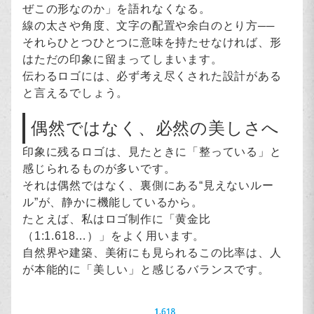
ぜこの形なのか」を語れなくなる。
線の太さや角度、文字の配置や余白のとり方──
それらひとつひとつに意味を持たせなければ、形
はただの印象に留まってしまいます。
伝わるロゴには、必ず考え尽くされた設計がある
と言えるでしょう。
偶然ではなく、必然の美しさへ
印象に残るロゴは、見たときに「整っている」と
感じられるものが多いです。
それは偶然ではなく、裏側にある“見えないルー
ル”が、静かに機能しているから。
たとえば、私はロゴ制作に「黄金比
（1:1.618…）」をよく用います。
自然界や建築、美術にも見られるこの比率は、人
が本能的に「美しい」と感じるバランスです。