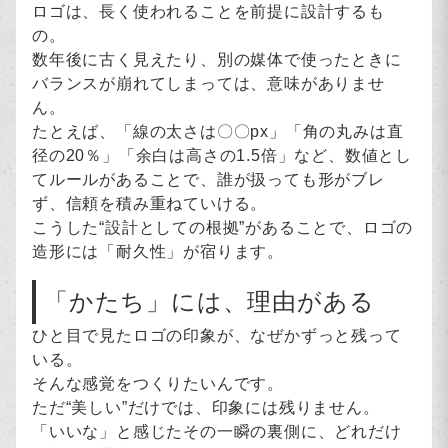
ロゴは、長く使われることを前提に設計するも
の。
数年後に古く見えたり、別の媒体で使ったときに
バランスが崩れてしまっては、意味がありませ
ん。
たとえば、「線の太さは〇〇px」「角の丸みは直
径の20％」「余白は高さの1.5倍」など、数値とし
てルールがあることで、誰が扱っても形がブレ
ず、信頼を積み重ねていける。
こうした“設計としての根拠”があることで、ロゴの
造形には「耐久性」が宿ります。
「かたち」には、理由がある
ひと目で見たロゴの印象が、なぜかずっと残って
いる。
そんな感覚をつくりたいんです。
ただ“美しい”だけでは、印象には残りません。
「いいな」と感じたその一瞬の裏側に、どれだけ