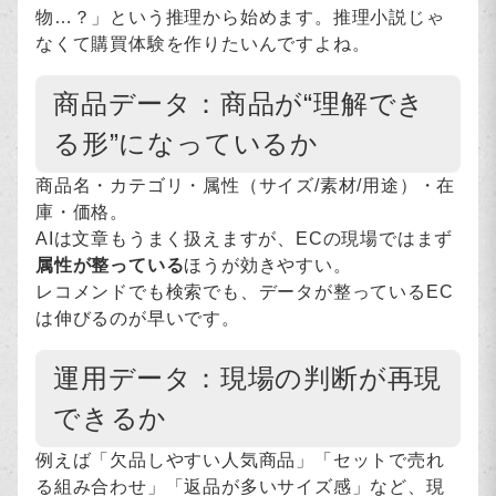
物…？」という推理から始めます。推理小説じゃ
なくて購買体験を作りたいんですよね。
商品データ：商品が“理解でき
る形”になっているか
商品名・カテゴリ・属性（サイズ/素材/用途）・在
庫・価格。
AIは文章もうまく扱えますが、ECの現場ではまず
属性が整っている
ほうが効きやすい。
レコメンドでも検索でも、データが整っているEC
は伸びるのが早いです。
運用データ：現場の判断が再現
できるか
例えば「欠品しやすい人気商品」「セットで売れ
る組み合わせ」「返品が多いサイズ感」など、現