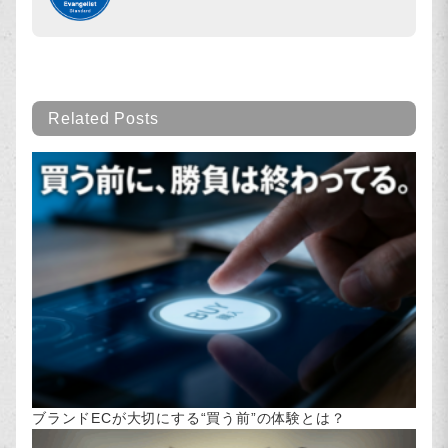
Related Posts
ブランドECが大切にする“買う前”の体験とは？