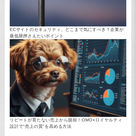
ECサイトのセキュリティ、どこまで気にすべき？企業が
最低限押さえたいポイント
リピートが育たない売上から脱却！OMO×ロイヤルティ
設計で“売上の質”を高める方法