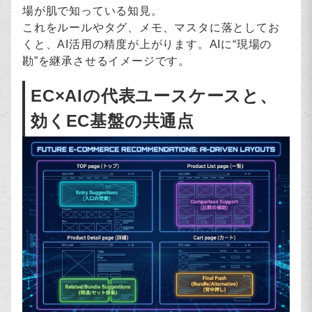
場が肌で知っている知見。
これをルールやタグ、メモ、マスタに落としてお
くと、AI活用の精度が上がります。AIに“現場の
勘”を継承させるイメージです。
EC×AIの代表ユースケースと、
効くEC基盤の共通点