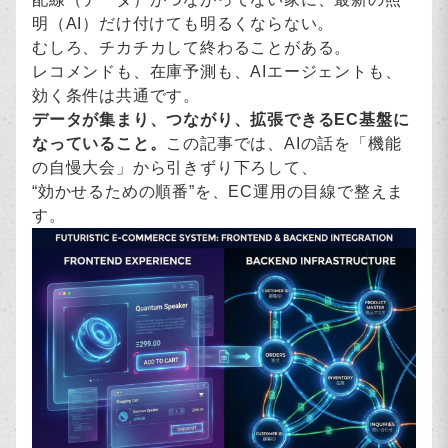
明（AI）だけ付けても明るくならない。
むしろ、チカチカして終わることがある。
レコメンドも、在庫予測も、AIエージェントも、
効く条件は共通です。
データが集まり、つながり、拡張できるEC基盤に
なっていること。
この記事では、AIの話を「機能
の自慢大会」から引きずり下ろして、
“効かせるための順番”を、EC運用の目線で整えま
す。