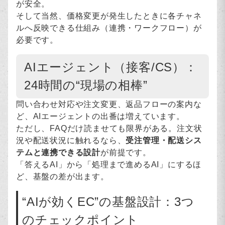
が安全。
そして当然、価格変更が発生したときに各チャネ
ルへ反映できる仕組み（連携・ワークフロー）が
必要です。
AIエージェント（接客/CS）：
24時間の“現場の相棒”
問い合わせ対応や注文変更、返品フローの案内な
ど、AIエージェントの出番は増えています。
ただし、FAQだけ読ませても限界がある。注文状
況や配送状況に触れるなら、
受注管理・配送シス
テムと連携できる設計
が前提です。
「答えるAI」から「処理まで進めるAI」にするほ
ど、基盤の差が出ます。
“AIが効くEC”の基盤設計：3つ
のチェックポイント