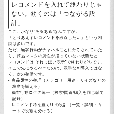
レコメンドを入れて終わりじゃ
ない。効くのは「つながる設
計」
ここ、かなり“あるある”なんですが。
「とりあえずレコメンドを設置したい」という相
談は多いです。
ただ、顧客行動がチャネルごとに分断されていた
り、商品マスタの属性が揃っていない状態だと、
レコメンドは“それっぽい表示”で終わりがちです。
そこで先にやるべきなのは、派手なAI導入ではな
く、次の整備です。
商品属性の整理（カテゴリ・用途・サイズなどの
粒度を揃える）
顧客行動ログの統一（検索/閲覧/購入を同じ軸で
記録）
レコメンド枠を置くUIの設計（一覧・詳細・カ
ートで役割を分ける）