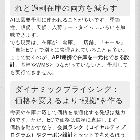
れと過剰在庫の両方を減らす
AIは需要予測に使われることが多いです。季節
性、販促、天候、入荷リードタイム…いろいろ加
味できます。
でも現実は、在庫が「倉庫」「店舗」「モール」
「自社EC」で別々に管理されていることも多い。
ここで効くのが、
API連携で在庫を一元化できる設
計
。基幹やWMSとつながっていないと、予測して
も実行できません。
ダイナミックプライシング：
価格を変えるより“根拠”を作る
需要や在庫に応じて価格を最適化する発想は魅力
的です。ただ、ECで価格は信頼に直結します。
価格を動かすなら、
会員ランク（ロイヤルティプ
ログラム）やクーポン設計
とセットで考えるほう