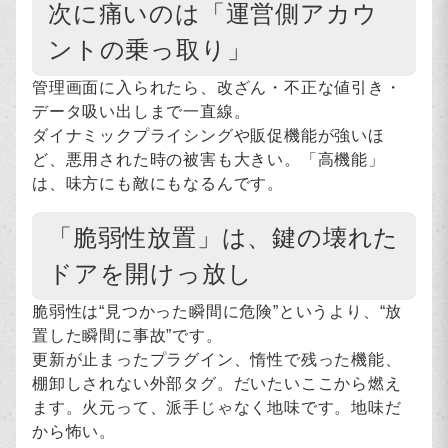
次に痛いのは「運営側アカウ
ントの乗っ取り」
管理画面に入られたら、改ざん・不正な値引き・
データ吸い出しまで一直線。
ダイナミックプライシングや販促機能が強いほ
ど、悪用された時の被害も大きい。「高機能」
は、味方にも敵にもなるんです。
「脆弱性放置」は、鍵の壊れた
ドアを開けっ放し
脆弱性は“見つかった瞬間に危険”というより、“放
置した瞬間に事故”です。
更新が止まったプラグイン、惰性で残った機能、
棚卸しされない外部タグ。だいたいここから燃え
ます。火元って、派手じゃなく地味です。地味だ
から怖い。