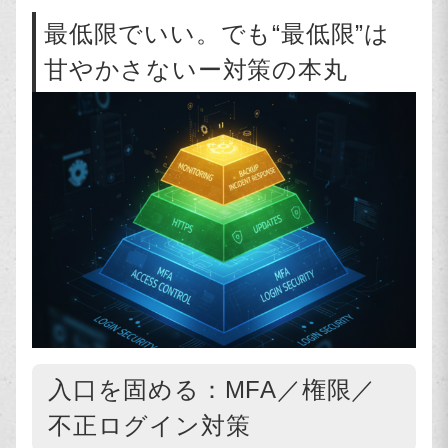
最低限でいい。でも“最低限”は
甘やかさないー対策の本丸
入口を固める：MFA／権限／
不正ログイン対策