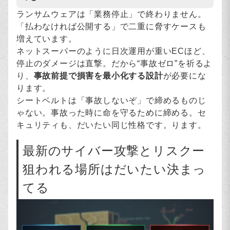
ランサムウェアは「業務停止」で終わりません。
「払わなければ公開する」で二重に脅すケースも
増えています。
ネットスーパーのように日次運用が重いECほど、
停止のダメージは直撃。だから“事故ゼロ”を祈るよ
り、
事故前提で損害を最小化する設計
が必要にな
ります。
シートベルトは「事故しないぞ」で締めるものじ
ゃない。事故った時に命を守るために締める。セ
キュリティも、だいたい同じ性格です。ります。
最新のサイバー攻撃とリスクー
狙われる場所はだいたい決まっ
てる