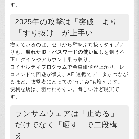
す。
2025年の攻撃は「突破」より
「すり抜け」が上手い
増えているのは、ゼロから壁をぶち抜くタイプよ
りも、
漏れたID・パスワードの使い回し
を狙う不
正ログインやアカウント乗っ取り。
ロイヤルティプログラムで会員価値が上がり、レ
コメンドで回遊が増え、API連携でデータがつなが
るほど、攻撃者にとっての“うまみ”も増えます。
便利な店は、狙われやすい。悔しいけど現実で
す。
ランサムウェアは「止める」
だけでなく「晒す」で二段構
え