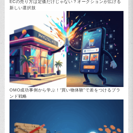
ECの売り方は定価だけじゃない？オークションが広げる
新しい選択肢
OMO成功事例から学ぶ！“買い物体験”で差をつけるブラ
ンド戦略