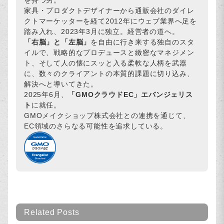
家具・プロダクトデザイナーから通販会社のダイレ
クトマーケッターを経て2012年にウェブ業界へ足を
踏み入れ、2023年3月に独立。経営者の道へ。
「右脳」と「左脳」
を自由に行き来する独自のスタ
イルで、戦略的なプロデュースと緻密なマネジメン
ト、そして人の懐にスッと入る柔軟な人柄を武器
に、数々のクライアントの本質的課題に切り込み、
解決へと導いてきた。
2025年6月、
「GMOクラウドEC」エバンジェリス
ト
に就任。
GMOメイクショップ株式会社との連携を通じて、
EC領域のさらなる可能性を追求している。
Related Posts