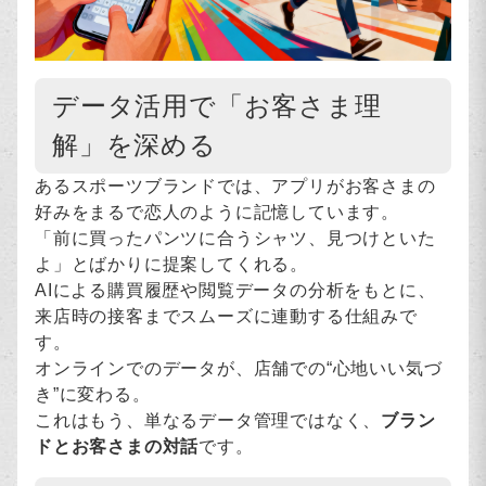
データ活用で「お客さま理
解」を深める
あるスポーツブランドでは、アプリがお客さまの
好みをまるで恋人のように記憶しています。
「前に買ったパンツに合うシャツ、見つけといた
よ」とばかりに提案してくれる。
AIによる購買履歴や閲覧データの分析をもとに、
来店時の接客までスムーズに連動する仕組みで
す。
オンラインでのデータが、店舗での“心地いい気づ
き”に変わる。
これはもう、単なるデータ管理ではなく、
ブラン
ドとお客さまの対話
です。