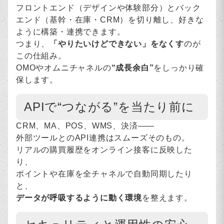
フロントエンド（デザインや体験部分）とバック
エンド（基幹・在庫・CRM）を切り離し、好きな
ように構築・連携できます。
つまり、
「やりたいけどできない」をなくす
のが
この仕組み。
OMOやオムニチャネルの
“成長余白”
をしっかり確
保します。
APIで“つながる”を当たり前に
CRM、MA、POS、WMS、決済――
外部ツールとのAPI連携はスムーズそのもの。
リアルの購買履歴をオンライン接客に反映した
り、
ポイントや在庫を全チャネルで自動同期したり
と、
データが呼吸するように動く環境
を整えます。