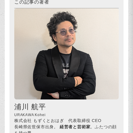
この記事の著者
浦川 航平
URAKAWA Kohei
株式会社 もずくとおはぎ 代表取締役 CEO
長崎県佐世保市出身。
経営者と芸術家
。ふたつの顔
を持つ男。