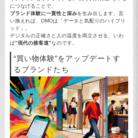
につなげることで、
ブランド体験に一貫性と深み
を生み出します。言
い換えれば、OMOは「データと気配りのハイブリ
ッド」。
デジタルの正確さと人の温度を両立させる、いわ
ば
“現代の接客道”
なのです。
“買い物体験”をアップデートす
るブランドたち