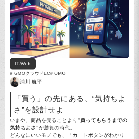
IT/Web
GMOクラウドEC
OMO
浦川 航平
「買う」の先にある、“気持ちよ
さ”を設計せよ
いまや、商品を売ることより
“買ってもらうまでの
気持ちよさ”
が勝負の時代。
どんなにいいモノでも、「カートボタンがわかり