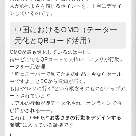
人が心地よさを感じるポイントを、丁寧にデザイ
ンしているのです。
中国におけるOMO（データ一
元化とQRコード活用）
OMOが最も進化しているのは中国。
街中どこでもQRコードで支払い、アプリが行動デ
ータを一元管理。
「昨日スーパーで見てたあの商品、今ならセール
中ですよ」とECから通知が届く。
もはや“レジに行く”という概念そのものがアップデ
ートされています。
リアルの行動が即データ化され、オンラインで再
び活かされる――。
これは、OMOが
“お客さまの行動をデザインする
領域”
に入っている証拠です。