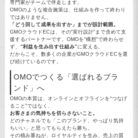
専門家がチームで伴走します。
OMOのような複合施策は、仕組みを作って終わり
ではありません。
「どう回して成果を出すか」までが設計範囲。
GMOクラウドECは、その“実行設計”まで含めて支
援するパートナーです。OMOを“構想”で終わらせ
ず、
“利益を生み出す仕組み”
に変える。
だからこそ、数多くの企業がGMOクラウドECを選
び続けているのです。
OMOでつくる「選ばれるブラ
ンド」へ
OMOの本質は、オンラインとオフラインを“つなげ
ること”ではなく、
お客さまの気持ちを切らさないこと。
どのチャネルでも「このブランド、やっぱり気持
ちいい」と思ってもらえたら勝ち。
その積み重ねが、ロイヤルティを生み、売上の質