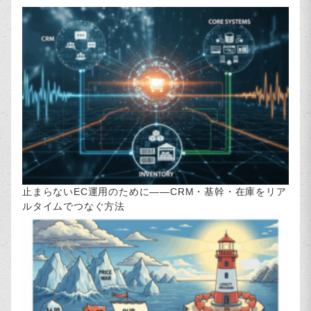
止まらないEC運用のために――CRM・基幹・在庫をリア
ルタイムでつなぐ方法