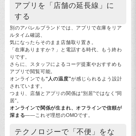
アプリを「店舗の延長線」に
する
別のアパレルブランドでは、アプリで在庫をリア
ルタイム確認、
気になったらそのまま店舗取り置き。
「在庫ありますか？」と電話する時代、もう終わ
りです。
さらに、スタッフによるコーデ提案やおすすめも
アプリで閲覧可能。
オンラインでも
“人の温度”
が感じられるよう設計
されています。
つまり、店舗とアプリの関係は“別居”ではなく“同
居”。
オンラインで関係が生まれ、オフラインで信頼が
深まる
――これぞ理想のOMOです。
テクノロジーで「不便」をな