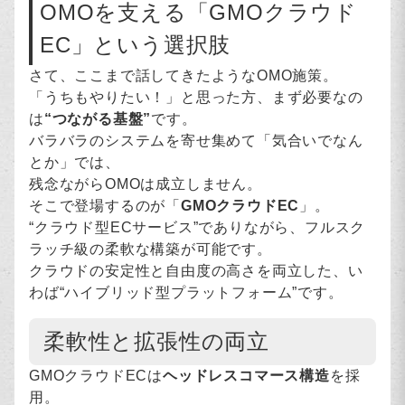
OMOを支える「GMOクラウド
EC」という選択肢
さて、ここまで話してきたようなOMO施策。
「うちもやりたい！」と思った方、まず必要なの
は
“つながる基盤”
です。
バラバラのシステムを寄せ集めて「気合いでなん
とか」では、
残念ながらOMOは成立しません。
そこで登場するのが「
GMOクラウドEC
」。
“クラウド型ECサービス”でありながら、フルスク
ラッチ級の柔軟な構築が可能です。
クラウドの安定性と自由度の高さを両立した、い
わば“ハイブリッド型プラットフォーム”です。
柔軟性と拡張性の両立
GMOクラウドECは
ヘッドレスコマース構造
を採
用。