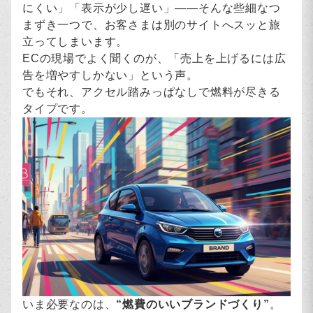
にくい」「表示が少し遅い」――そんな些細なつ
まずき一つで、お客さまは別のサイトへスッと旅
立ってしまいます。
ECの現場でよく聞くのが、「売上を上げるには広
告を増やすしかない」という声。
でもそれ、アクセル踏みっぱなしで燃料が尽きる
タイプです。
いま必要なのは、
“燃費のいいブランドづくり”
。