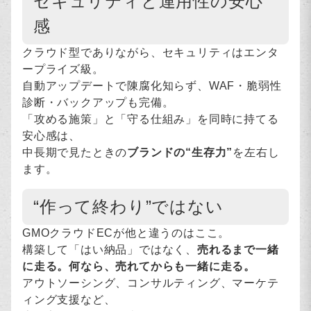
セキュリティと運用性の安心
感
クラウド型でありながら、セキュリティはエンタ
ープライズ級。
自動アップデートで陳腐化知らず、WAF・脆弱性
診断・バックアップも完備。
「攻める施策」と「守る仕組み」を同時に持てる
安心感は、
中長期で見たときの
ブランドの“生存力”
を左右し
ます。
“作って終わり”ではない
GMOクラウドECが他と違うのはここ。
構築して「はい納品」ではなく、
売れるまで一緒
に走る。何なら、売れてからも一緒に走る。
アウトソーシング、コンサルティング、マーケテ
ィング支援など、