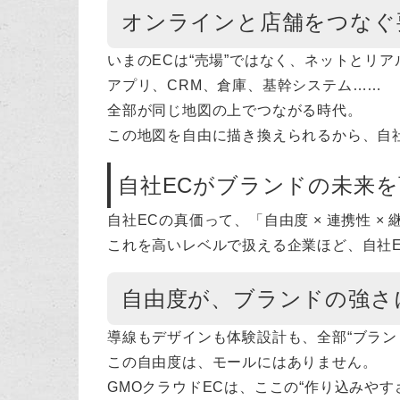
オンラインと店舗をつなぐ
いまのECは“売場”ではなく、ネットとリア
アプリ、CRM、倉庫、基幹システム……
全部が同じ地図の上でつながる時代。
この地図を自由に描き換えられるから、自社
自社ECがブランドの未来
自社ECの真価って、「自由度 × 連携性 ×
これを高いレベルで扱える企業ほど、自社
自由度が、ブランドの強さ
導線もデザインも体験設計も、全部“ブラン
この自由度は、モールにはありません。
GMOクラウドECは、ここの“作り込みやす