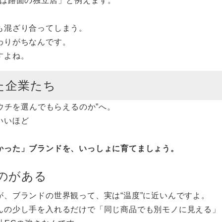
Cは路面の独立店」と例えます。
も混ざり合ってしまう。
わりがちなんです。
すよね。
た企業たち
ウチを選んでもらえるのか”へ。
いいほど
かった」ブランドを、いっしょに育てましょう。
のがある
、ブランドの世界観って、実は“温度”に近いんですよ。
んの少し手を入れるだけで「同じ商品でも別モノに見える」