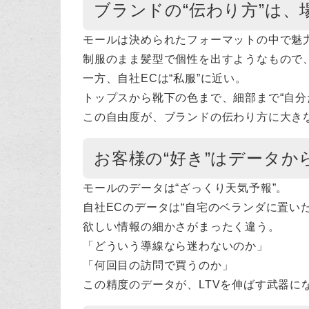
ブランドの“伝わり方”は、
モールは決められたフォーマットの中で魅
制服のまま髪型で個性を出すようなもので
一方、自社ECは“私服”に近い。
トップスから靴下の色まで、細部まで“自分
この自由度が、ブランドの伝わり方に大き
お客様の“好き”はデータか
モールのデータは“ざっくり天気予報”。
自社ECのデータは“自宅のベランダに置いた
欲しい情報の細かさがまったく違う。
「どういう導線なら迷わないのか」
「何回目の訪問で買うのか」
この精度のデータが、LTVを伸ばす武器に