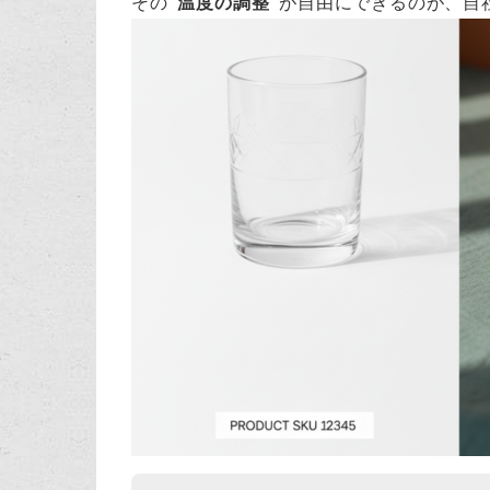
その
“温度の調整”
が自由にできるのが、自