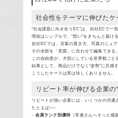
社会性をテーマに伸びたケ
“社会課題に向き合うEC”は、自社ECで一
理由はシンプルで、“想い”をきちんと届け
自社ECでは、言葉の置き方、写真のニュア
その全部を「意図」に合わせて編集できる
この自由度が、大切にしている世界観ごと
結果として、商品だけでなく“姿勢”に共感
こうしたケースは実は珍しくありません。
リピート率が伸びる企業の“
リピートが強い企業には、いくつかの共通
たとえば──
会員ランク別優待
（常連さんへそっと感