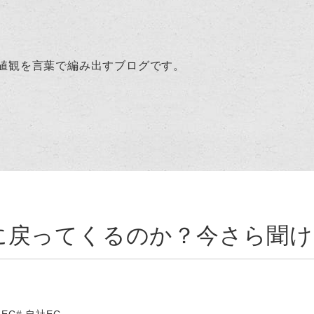
値観を言葉で編み出すブログです。
”に戻ってくるのか？今さら聞