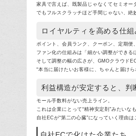
家具で言えば、既製品じゃなくてセミオー
でもフルスクラッチほど手間じゃない、絶
ロイヤルティを高める仕組
ポイント、会員ランク、クーポン、定期便、
ファン化の仕組みは「細かい調整ができる
そして調整の幅の広さが、GMOクラウドE
“本当に届けたいお客様に、ちゃんと届けら
利益構造が安定すると、判
モール手数料がない売上ライン。
これは企業にとって“精神安定剤”みたいな
自社ECが“第二の心臓”になっていく理由
自社ECで化けた企業たち