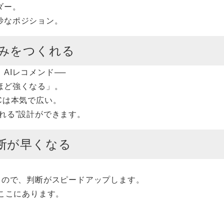
ダー。
妙なポジション。
みをつくれる
AIレコメンド──
ほど強くなる」。
Cは本気で広い。
れる”設計ができます。
断が早くなる
もので、判断がスピードアップします。
はここにあります。