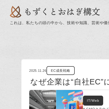
これは、私たちの頭の中から、技術や知識、芸術や価
EC成長戦略
2025.11.26
なぜ企業は“自社EC
IT/Web