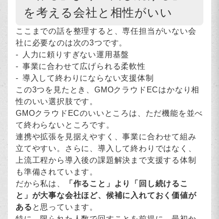
を考える会社と相性がいい
ここまでの話を整理すると、専任担当がいない会
社に必要なのは次の3つです。
人力に頼りすぎない運用基盤
事業に合わせて広げられる柔軟性
導入して終わりにならない支援体制
この3つを見たとき、GMOクラウドECはかなり相
性のいい選択肢です。
GMOクラウドECのいいところは、ただ機能を並べ
て終わらないところです。
連携や拡張を見据えやすく、事業に合わせて組み
立てやすい。さらに、導入して終わりではなく、
上流工程から導入後の課題解決まで支援する体制
も準備されています。
だから私は、
「作ること」より「回し続けるこ
と」が大事な会社ほど、候補に入れておく価値が
ある
と思っています。
特に、限られた人数で回すことを前提に、最初か