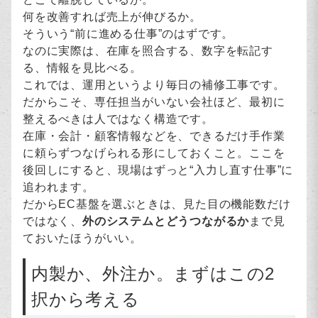
何を改善すれば売上が伸びるか。
そういう“前に進める仕事”のはずです。
なのに実際は、在庫を照合する、数字を転記す
る、情報を見比べる。
これでは、運用というより毎日の補修工事です。
だからこそ、専任担当がいない会社ほど、最初に
整えるべきは人ではなく構造です。
在庫・会計・顧客情報などを、できるだけ手作業
に頼らずつなげられる形にしておくこと。ここを
後回しにすると、現場はずっと“入力し直す仕事”に
追われます。
だからEC基盤を選ぶときは、見た目の機能数だけ
ではなく、
外のシステムとどうつながるか
まで見
ておいたほうがいい。
内製か、外注か。まずはこの2
択から考える