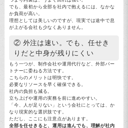
でも、最初から全部を社内で抱えるには、なかな
か負荷が高い。
理想としては美しいのですが、現実では途中で息
が上がる会社も少なくありません。
② 外注は速い。でも、任せき
りだと中身が残りにくい
もう一つが、制作会社や運用代行など、外部パー
トナーに委ねる方法です。
こちらのメリットは明快です。
必要なリソースを早く確保できる。
社内の負担も減る。
立ち上げや運用の実務を前に進めやすい。
「今、人が足りない」という会社にとっては、か
なり現実的な選択肢です。
ただし、ここにも注意点があります。
全部を任せきると、運用は進んでも、理解が社内