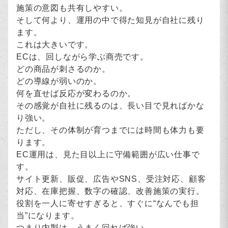
施策の意図も共有しやすい。
そして何より、運用の中で得た知見が自社に残り
ます。
これは大きいです。
ECは、回しながら学ぶ商売です。
どの商品が刺さるのか。
どの導線が弱いのか。
何を直せば反応が変わるのか。
その感覚が自社に残るのは、長い目で見ればかな
り強い。
ただし、その体制が育つまでには時間も体力も要
ります。
EC運用は、見た目以上に守備範囲が広い仕事で
す。
サイト更新、販促、広告やSNS、受注対応、顧客
対応、在庫把握、数字の確認、改善施策の実行。
役割を一人に寄せすぎると、すぐに“なんでも担
当”になります。
つまり内製は、うまく回れば強い。