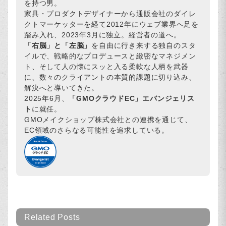
を持つ男。
家具・プロダクトデザイナーから通販会社のダイレ
クトマーケッターを経て2012年にウェブ業界へ足を
踏み入れ、2023年3月に独立。経営者の道へ。
「右脳」と「左脳」
を自由に行き来する独自のスタ
イルで、戦略的なプロデュースと緻密なマネジメン
ト、そして人の懐にスッと入る柔軟な人柄を武器
に、数々のクライアントの本質的課題に切り込み、
解決へと導いてきた。
2025年6月、
「GMOクラウドEC」エバンジェリス
ト
に就任。
GMOメイクショップ株式会社との連携を通じて、
EC領域のさらなる可能性を追求している。
Related Posts