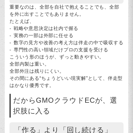
重要なのは、全部を自社で抱えることでも、全部
を外に出すことでもありません。
たとえば、
戦略や意思決定は社内で握る
実務の一部は外部に任せる
数字の見方や改善の考え方は伴走の中で吸収する
専門性の高い領域だけプロの支援を受ける
こういう形のほうが、ずっと動きやすい。
全部内製は重い。
全部外注は残りにくい。
その間にある“ちょうどいい現実解”として、伴走型
はかなり優秀です。
だからGMOクラウドECが、選
択肢に入る
「作る」より「回し続ける」