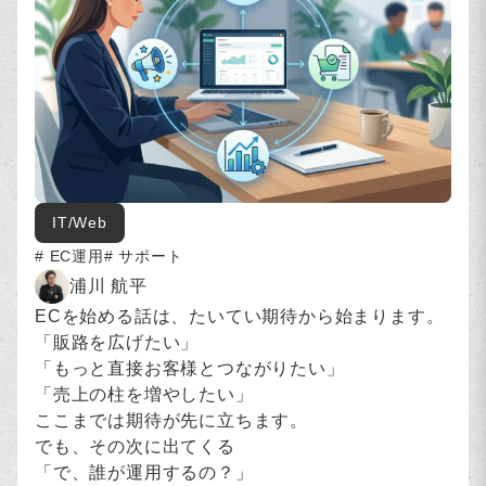
IT/Web
EC運用
サポート
浦川 航平
ECを始める話は、たいてい期待から始まります。
「販路を広げたい」
「もっと直接お客様とつながりたい」
「売上の柱を増やしたい」
ここまでは期待が先に立ちます。
でも、その次に出てくる
「で、誰が運用するの？」