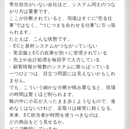
専任担当がいない会社ほど、システム同士のつな
がり方は重要です。
ここが分断されていると、現場はすぐに“売る仕
事”ではなく、“つじつまを合わせる仕事”に引っ張
られます。
たとえば、こんな状態です。
ECと基幹システムがつながっていない
実店舗とECの在庫が別々に管理されている
売上や会計処理を毎回手で入力している
顧客情報が複数のシステムに散らばっている
一つひとつは、目立つ問題には見えないかもしれ
ません。
でも、こういう細かな分断が積み重なると、現場
の時間は驚くほど削られます。
靴の中に小石が入ったまま歩くようなもので、進
めなくはないけれど、足取りは確実に鈍くなる。
本来、EC担当者が時間を使うべきなのは、
どの商品をどう見せるか。
どこで離脱しているか。