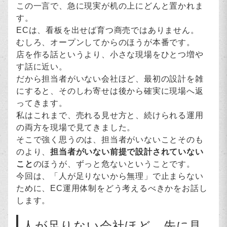
この一言で、急に現実が机の上にどんと置かれま
す。
ECは、看板を出せば育つ商売ではありません。
むしろ、オープンしてからのほうが本番です。
店を作る話というより、小さな現場をひとつ増や
す話に近い。
だから担当者がいない会社ほど、最初の設計を雑
にすると、そのしわ寄せは後から確実に現場へ返
ってきます。
私はこれまで、売れる見せ方と、続けられる運用
の両方を現場で見てきました。
そこで強く思うのは、担当者がいないことそのも
のより、
担当者がいない前提で設計されていない
こと
のほうが、ずっと危ないということです。
今回は、「人が足りないから無理」で止まらない
ために、EC運用体制をどう考えるべきかをお話し
します。
人が足りない会社ほど、先に見