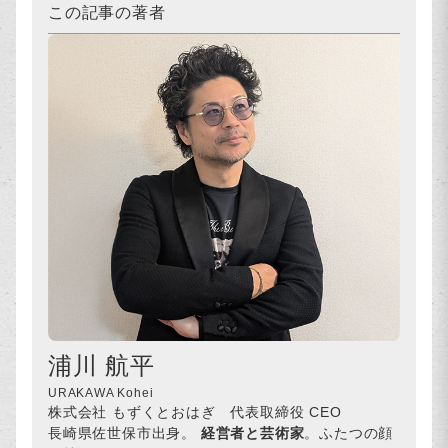
この記事の著者
浦川 航平
URAKAWA Kohei
株式会社 もずくとおはぎ 代表取締役 CEO
長崎県佐世保市出身。
経営者と芸術家
。ふたつの顔