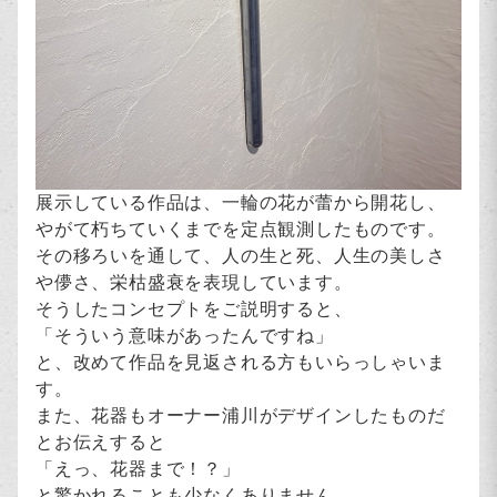
展示している作品は、一輪の花が蕾から開花し、
やがて朽ちていくまでを定点観測したものです。
その移ろいを通して、人の生と死、人生の美しさ
や儚さ、栄枯盛衰を表現しています。
そうしたコンセプトをご説明すると、
「そういう意味があったんですね」
と、改めて作品を見返される方もいらっしゃいま
す。
また、花器もオーナー浦川がデザインしたものだ
とお伝えすると
「えっ、花器まで！？」
と驚かれることも少なくありません。