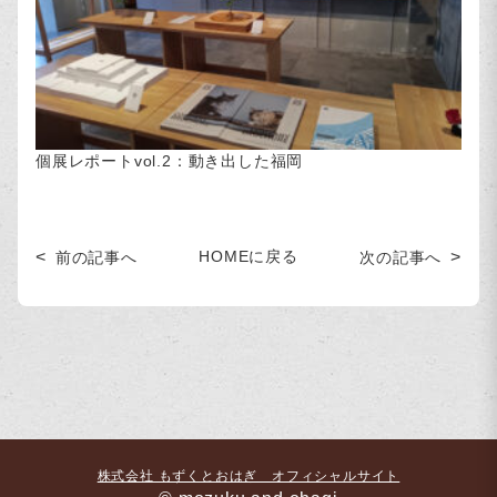
個展レポートvol.2：動き出した福岡
HOMEに戻る
前の記事へ
次の記事へ
株式会社 もずくとおはぎ オフィシャルサイト