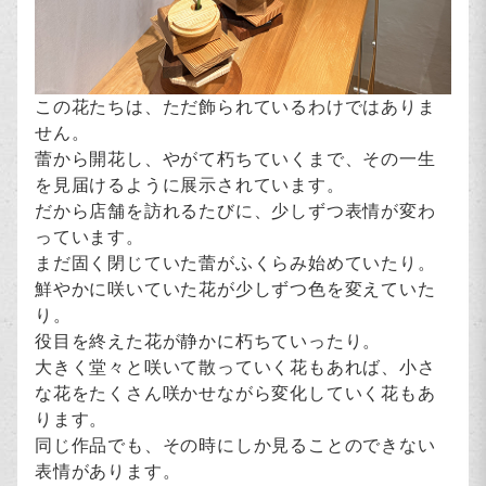
この花たちは、ただ飾られているわけではありま
せん。
蕾から開花し、やがて朽ちていくまで、その一生
を見届けるように展示されています。
だから店舗を訪れるたびに、少しずつ表情が変わ
っています。
まだ固く閉じていた蕾がふくらみ始めていたり。
鮮やかに咲いていた花が少しずつ色を変えていた
り。
役目を終えた花が静かに朽ちていったり。
大きく堂々と咲いて散っていく花もあれば、小さ
な花をたくさん咲かせながら変化していく花もあ
ります。
同じ作品でも、その時にしか見ることのできない
表情があります。