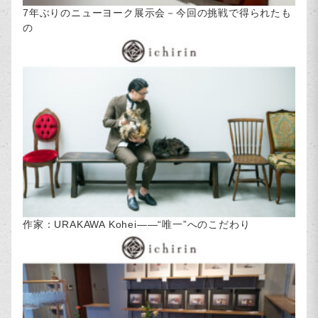
7年ぶりのニューヨーク展示会－今回の挑戦で得られたも
の
作家：URAKAWA Kohei――“唯一”へのこだわり