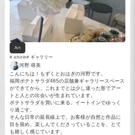
Art
ichirin
ギャラリー
河野 尋美
こんにちは！もずくとおはぎの河野です。
福岡ポテトサラダ465の店舗兼ギャラリースペース
ができてから、これまでとは少し違った形でアー
トと人との出会いが生まれています。
ポテトサラダを買いに来る。イートインでゆっく
り過ごす。
そんな日常の延長線上で、お客様が自然と作品に
目を留め、楽しんでくださっていることを、とて
も嬉しく感じています。